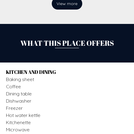
View more
WHAT THIS PLACE OFFERS
KITCHEN AND DINING
Baking sheet
Coffee
Dining table
Dishwasher
Freezer
Hot water kettle
Kitchenette
Microwave