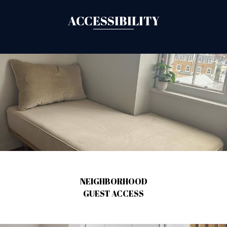
ACCESSIBILITY
NEIGHBORHOOD
GUEST ACCESS