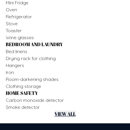
Mini Fridge
Oven
Refrigerator
Stove
Toaster
Wine glasses
BEDROOM AND LAUNDRY
Bed linens
Drying rack for clothing
Hangers
Iron
Room-darkening shades
Clothing storage
HOME SAFETY
Carbon monoxide detector
Smoke detector
VIEW ALL