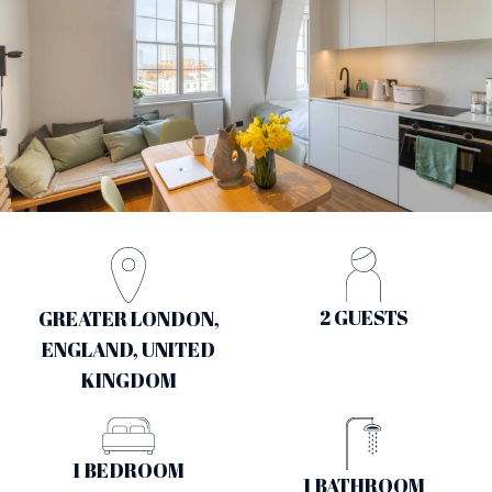
2 GUESTS
GREATER LONDON,
ENGLAND, UNITED
KINGDOM
1 BEDROOM
1 BATHROOM