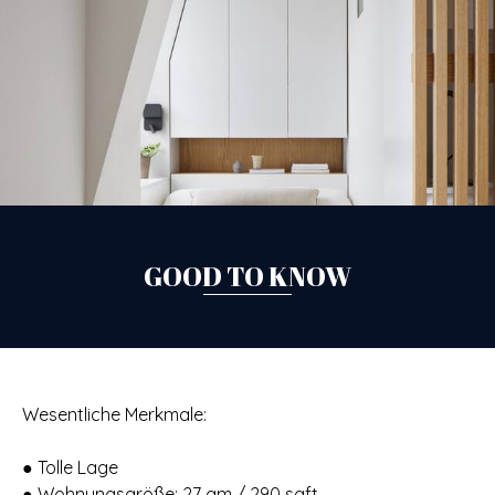
GOOD TO KNOW
Wesentliche Merkmale:
● Tolle Lage
● Wohnungsgröße: 27 qm / 290 sqft